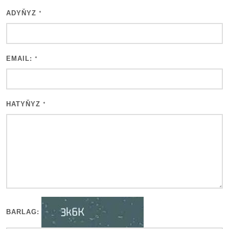
ADYŇYZ
*
EMAIL:
*
HATYŇYZ
*
BARLAG: